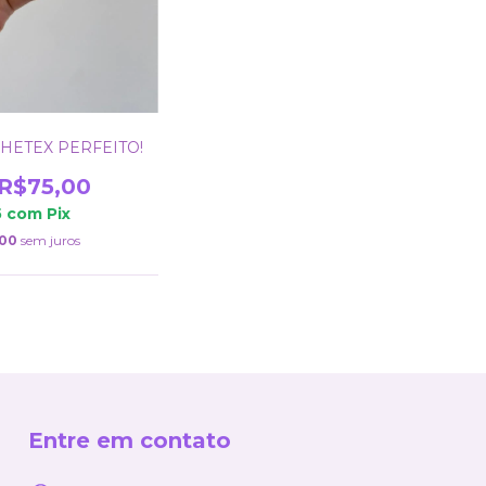
HETEX PERFEITO!
R$75,00
5
com
Pix
,00
sem juros
Entre em contato