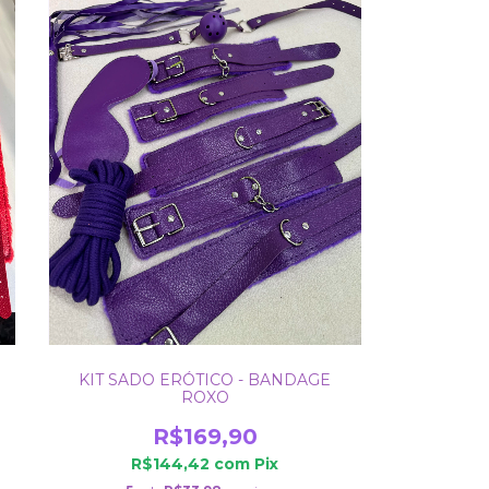
KIT SADO ERÓTICO - BANDAGE
ROXO
R$169,90
R$144,42
com
Pix