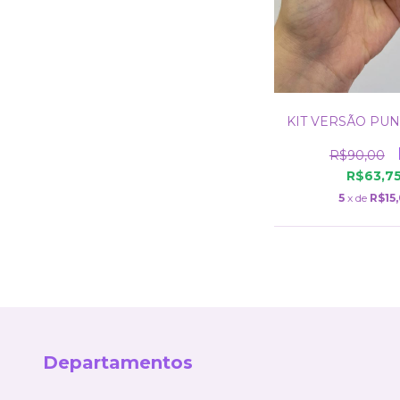
KIT VERSÃO PUN
R$90,00
R$63,7
5
x de
R$15
Departamentos