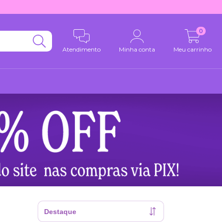
0
Atendimento
Minha conta
Meu carrinho