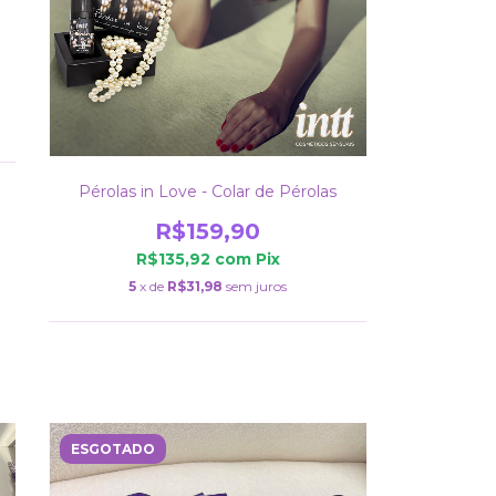
Pérolas in Love - Colar de Pérolas
R$159,90
R$135,92
com
Pix
5
x de
R$31,98
sem juros
ESGOTADO