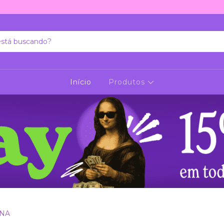
Início
Produtos
INA