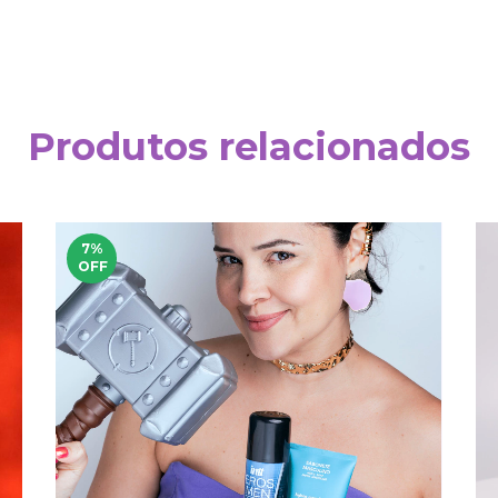
Produtos relacionados
7
%
OFF