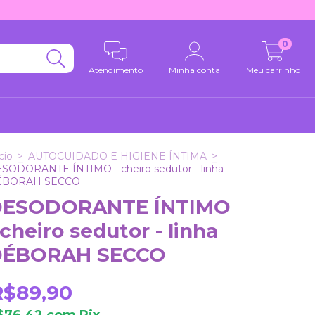
0
Atendimento
Minha conta
Meu carrinho
cio
>
AUTOCUIDADO E HIGIENE ÍNTIMA
>
SODORANTE ÍNTIMO - cheiro sedutor - linha
ÉBORAH SECCO
DESODORANTE ÍNTIMO
 cheiro sedutor - linha
DÉBORAH SECCO
R$89,90