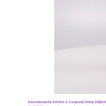
Desodorante Íntimo e Corporal linha DÉB